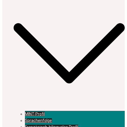
MINT-Profil
Sprachenfolge
Französisch-bilinguales Profil