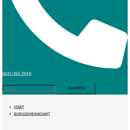
0631/365 294 0
Suchen
nach:
START
BURGGEMEINSCHAFT