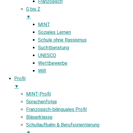
Französisch
G bis Z
▼
MINT
Soziales Lernen
Schule ohne Rassismus
Suchtberatung
UNESCO
Wettbewerbe
WiR
Profil
▼
MINT-Profil
Sprachenfolge
Französisch-bilinguales Profil
Bläserklasse
Schullaufbahn & Berufsorientierung
▼