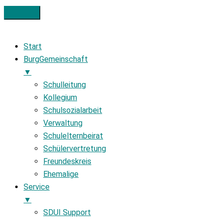
Start
BurgGemeinschaft
▼
Schulleitung
Kollegium
Schulsozialarbeit
Verwaltung
Schulelternbeirat
Schülervertretung
Freundeskreis
Ehemalige
Service
▼
SDUI Support