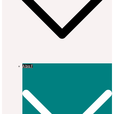
A bis F