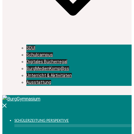
SDUI
Schulcampus
Digitales Bücherregal
BurgMedienKomp@ss
Unterricht & Aktivitäten
Ausstattung
Menü
schließen
SCHÜLERZEITUNG PERSPEKTIVE