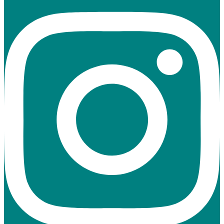
https://www.instagram.com/burggymnasium_kaiserslautern/