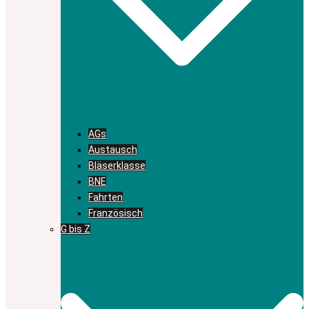
AGs
Austausch
Bläserklasse
BNE
Fahrten
Französisch
G bis Z