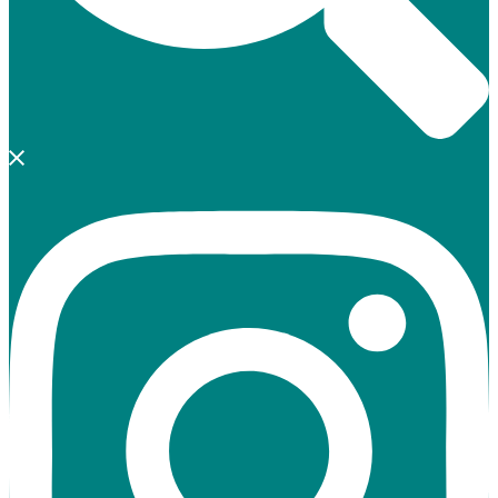
https://www.instagram.com/burggymnasium_kaiserslautern/