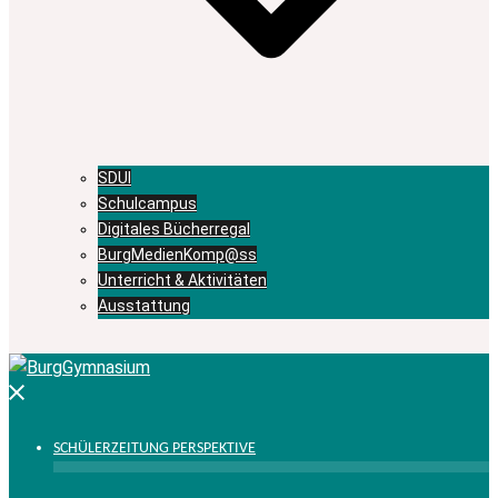
SDUI
Schulcampus
Digitales Bücherregal
BurgMedienKomp@ss
Unterricht & Aktivitäten
Ausstattung
Menü
schließen
SCHÜLERZEITUNG PERSPEKTIVE