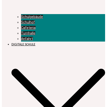
Schulgebäude
Schulhof
Cafeteria
Turnhalle
Anfahrt
DIGITALE SCHULE