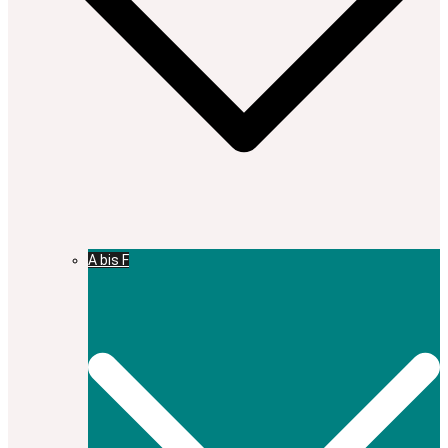
A bis F