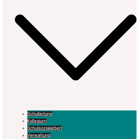
Schulleitung
Kollegium
Schulsozialarbeit
Verwaltung