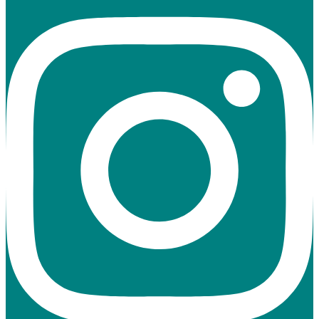
https://www.instagram.com/burggymnasium_kaiserslautern/