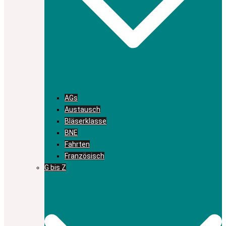
AGs
Austausch
Bläserklasse
BNE
Fahrten
Französisch
G bis Z