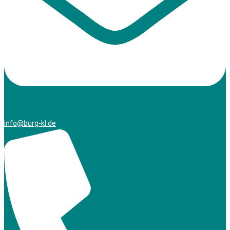
info@burg-kl.de