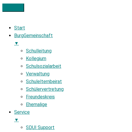
Start
BurgGemeinschaft
▼
Schulleitung
Kollegium
Schulsozialarbeit
Verwaltung
Schulelternbeirat
Schülervertretung
Freundeskreis
Ehemalige
Service
▼
SDUI Support