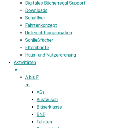
Digitales Bücherregal Support
Downloads
Schulflyer
Fahrtenkonzept
Unterrichtsorganisation
Schließfächer
Elternbriefe
Haus- und Nutzerordnung
Aktivitäten
▼
A bis F
▼
AGs
Austausch
Bläserklasse
BNE
Fahrten