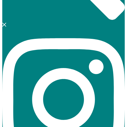
https://www.instagram.com/burggymnasium_kaiserslautern/