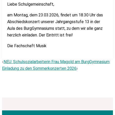
Liebe Schulgemeinschaft,
am Montag, dem 23.03.2026, findet um 18.30 Uhr das
Abschiedskonzert unserer Jahrgangsstufe 13 in der
Aula des BurgGymnasiums statt, zu dem wir alle ganz
herzlich einladen. Der Eintritt ist frei!
Die Fachschaft Musik
Beitragsnavigation
NEU: Schulsozialarbeiterin Frau Magold am BurgGymnasium
Einladung zu den Sommerkonzerten 2026