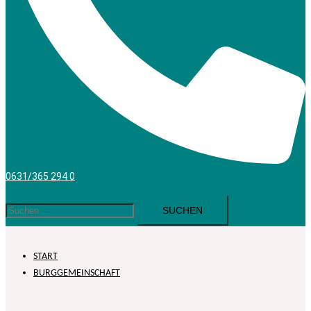
0631/365 294 0
Suchen
nach:
START
BURGGEMEINSCHAFT