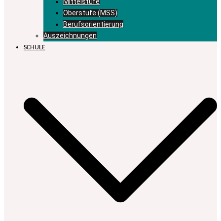
Mittelstufe
Oberstufe (MSS)
Berufsorientierung
Auszeichnungen
SCHULE