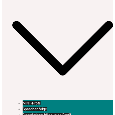
MINT-Profil
Sprachenfolge
Französisch-bilinguales Profil