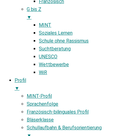
Französisch
G bis Z
▼
MINT
Soziales Lernen
Schule ohne Rassismus
Suchtberatung
UNESCO
Wettbewerbe
WiR
Profil
▼
MINT-Profil
Sprachenfolge
Französisch-bilinguales Profil
Bläserklasse
Schullaufbahn & Berufsorientierung
▼